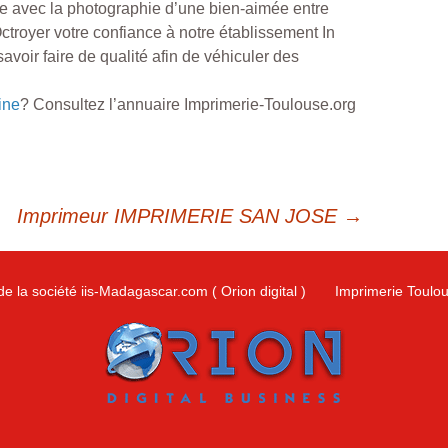
e avec la photographie d’une bien-aimée entre
ctroyer votre confiance à notre établissement In
savoir faire de qualité afin de véhiculer des
ine
? Consultez l’annuaire Imprimerie-Toulouse.org
Imprimeur IMPRIMERIE SAN JOSE
→
de la société iis-Madagascar.com ( Orion digital )
Imprimerie Toulo