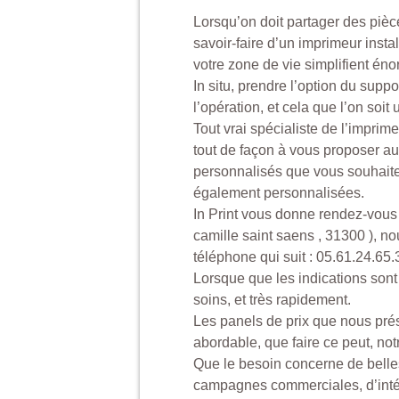
Lorsqu’on doit partager des pièc
savoir-faire d’un imprimeur insta
votre zone de vie simplifient éno
In situ, prendre l’option du supp
l’opération, et cela que l’on soi
Tout vrai spécialiste de l’imprime
tout de façon à vous proposer au 
personnalisés que vous souhaitez
également personnalisées.
In Print vous donne rendez-vous 
camille saint saens , 31300 ), 
téléphone qui suit : 05.61.24.65
Lorsque que les indications sont 
soins, et très rapidement.
Les panels de prix que nous pré
abordable, que faire ce peut, not
Que le besoin concerne de bell
campagnes commerciales, d’inté