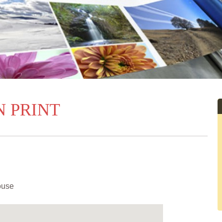
N PRINT
ouse