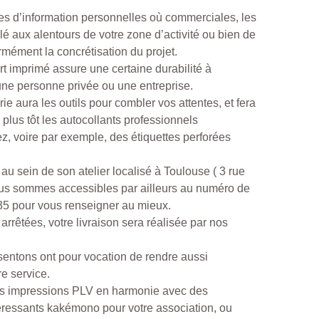
es d’information personnelles où commerciales, les
llé aux alentours de votre zone d’activité ou bien de
rmément la concrétisation du projet.
ort imprimé assure une certaine durabilité à
t une personne privée ou une entreprise.
rie aura les outils pour combler vos attentes, et fera
plus tôt les autocollants professionnels
, voire par exemple, des étiquettes perforées
au sein de son atelier localisé à Toulouse ( 3 rue
nous sommes accessibles par ailleurs au numéro de
.35 pour vous renseigner au mieux.
arrêtées, votre livraison sera réalisée par nos
sentons ont pour vocation de rendre aussi
re service.
es impressions PLV en harmonie avec des
ressants kakémono pour votre association, ou