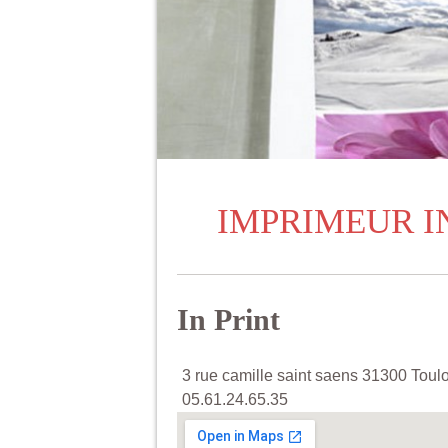
IMPRIMEUR I
In Print
3 rue camille saint saens 31300 Toul
05.61.24.65.35